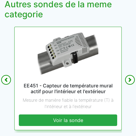
Autres sondes de la meme
categorie
Precedent
Su
EE451 - Capteur de température mural
actif pour l'intérieur et l'extérieur
Mesure de manière fiable la température (T) à
l'intérieur et à l'extérieur
Voir la sonde