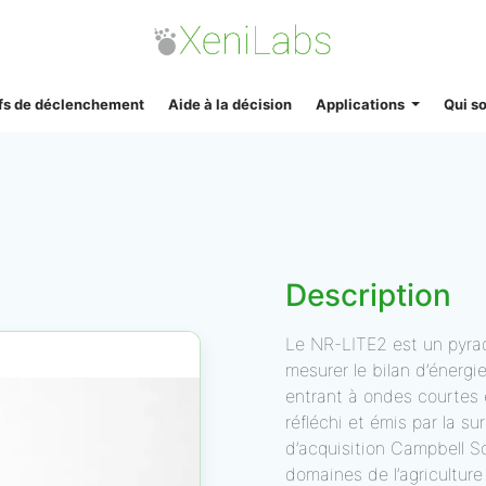
ifs de déclenchement
Aide à la décision
Applications
Qui s
Description
Le NR-LITE2 est un pyrad
mesurer le bilan d’énerg
entrant à ondes courtes
réfléchi et émis par la su
d’acquisition Campbell Sc
domaines de l’agriculture