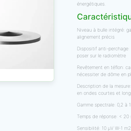
énergétiques.
Caractéristiq
Niveau à bulle intégré: ga
alignement précis
Dispositif anti-perchage
poser sur le radiomètre
Revêtement en téflon: ca
nécessiter de dôme en pl
Description de la mesure
en ondes courtes et lon
Gamme spectrale: 0,2 à 
Temps de réponse: < 20 s
Sensibilité: 10 µV W-1 m2