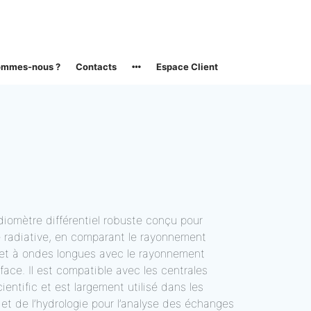
ommes-nous ?
Contacts
Espace Client
iomètre différentiel robuste conçu pour
ie radiative, en comparant le rayonnement
 et à ondes longues avec le rayonnement
rface. Il est compatible avec les centrales
ientific et est largement utilisé dans les
 et de l’hydrologie pour l’analyse des échanges