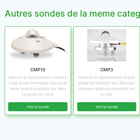
Autres sondes de la meme categ
CMP10
CMP3
Mesure le rayonnement solaire à
Mesurer le rayonnement solaire
l'aide d'une thermopile noircie de
global (et réfléchi) afin d’évaluer
haute qualité protégée par deux
l’énergie radiative disponible sur
coupoles en verre.
un site.
Voir la sonde
Voir la sonde