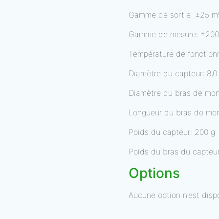
Gamme de sortie: ±25 m
Gamme de mesure: ±20
Température de fonctio
Diamètre du capteur: 8,0
Diamètre du bras de mon
Longueur du bras de mo
Poids du capteur: 200 g
Poids du bras du capteur
Options
Aucune option n’est disp